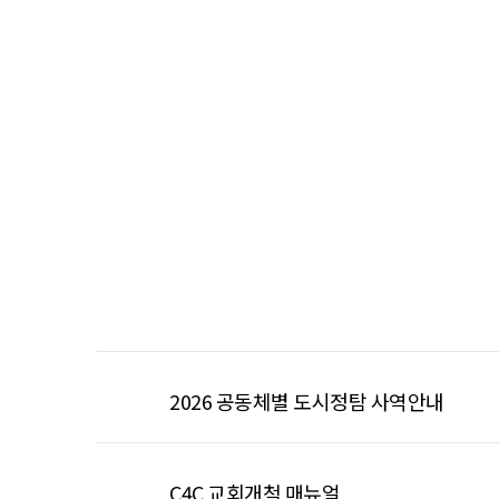
2026 공동체별 도시정탐 사역안내
C4C 교회개척 매뉴얼