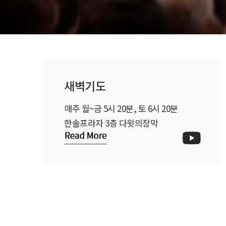
새벽기도
매주 월~금 5시 20분, 토 6시 20분
한솔프라자 3층 다윗의장막