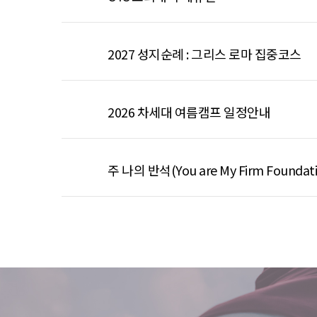
2027 성지순례 : 그리스 로마 집중코스
2026 차세대 여름캠프 일정안내
주 나의 반석(You are My Firm Foundat