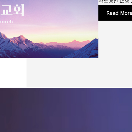
사도행전 15장 