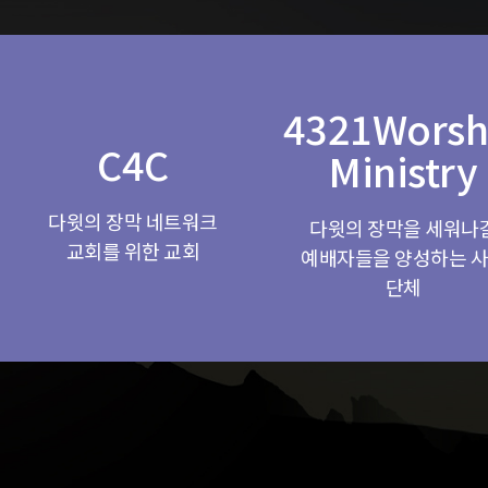
4321Worsh
C4C
Ministry
다윗의 장막 네트워크
다윗의 장막을 세워나
교회를 위한 교회
예배자들을 양성하는 
단체