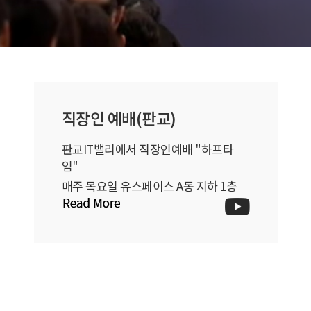
직장인 예배(판교)
판교IT밸리에서 직장인예배 "하프타
임"
매주 목요일 유스페이스 A동 지하 1층