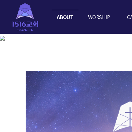
ABOUT
WORSHIP
C